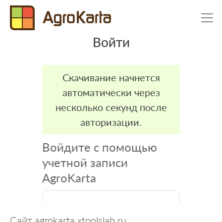
Войти
Скачивание начнется
автоматически через
несколько секунд после
авторизации.
Войдите с помощью
учетной записи
AgroKarta
Сайт agrokarta.xtoolslab.ru