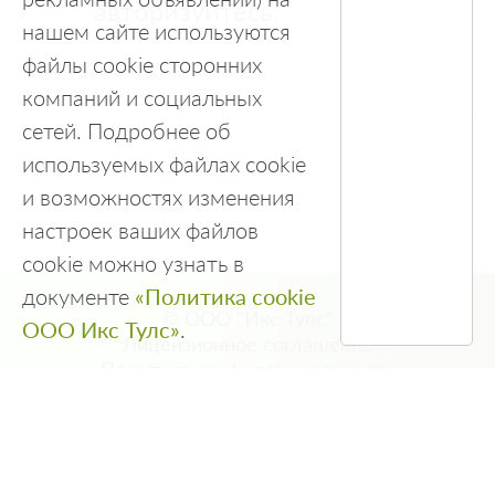
авторизуйтесь.
нашем сайте используются
файлы cookie сторонних
компаний и социальных
сетей. Подробнее об
используемых файлах cookie
и возможностях изменения
настроек ваших файлов
cookie можно узнать в
документе
«Политика cookie
© ООО "Икс Тулс"
ООО Икс Тулс»
.
Лицензионное соглашение
Политика конфиденциальности
Правила использования
Политика Cookie
Политика обработки персональных данных