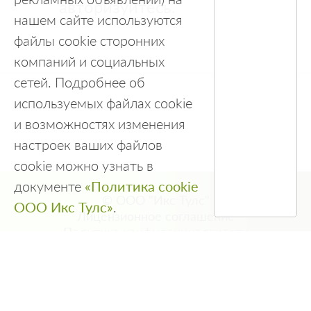
авторизуйтесь.
нашем сайте используются
файлы cookie сторонних
компаний и социальных
сетей. Подробнее об
используемых файлах cookie
и возможностях изменения
настроек ваших файлов
cookie можно узнать в
документе
«Политика cookie
© ООО "Икс Тулс"
ООО Икс Тулс»
.
Лицензионное соглашение
Политика конфиденциальности
Правила использования
Политика Cookie
Политика обработки персональных данных