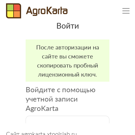
Войти
После авторизации на
сайте вы сможете
скопировать пробный
лицензионный ключ.
Войдите с помощью
учетной записи
AgroKarta
Сайт agrokarta.xtoolslab.ru